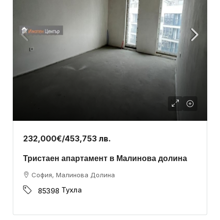
232,000€
/453,753 лв.
Тристаен апартамент в Малинова долина
София, Малинова Долина
Тухла
85398