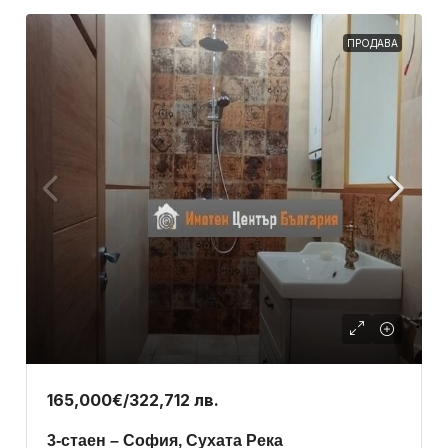
ПРОДАВА
165,000€
/322,712 лв.
3-стаен – София, Сухата Река