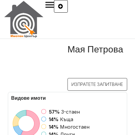
Мая Петрова
ИЗПРАТЕТЕ ЗАПИТВАНЕ
Видове имоти
57%
3-стаен
14%
Къща
14%
Многостаен
14%
Други