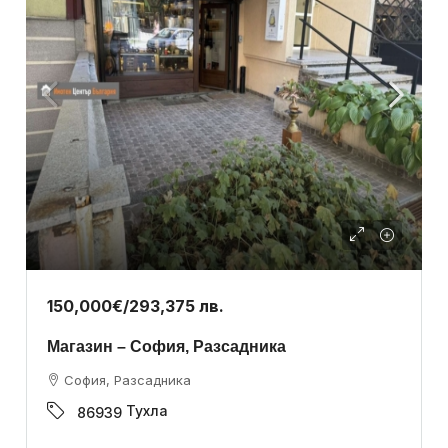
150,000€
/293,375 лв.
Магазин – София, Разсадника
София, Разсадника
Тухла
86939