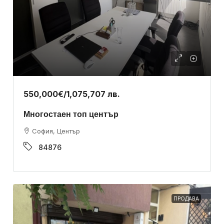
550,000€
/1,075,707 лв.
Многостаен топ център
София, Център
84876
ПРОДАВА