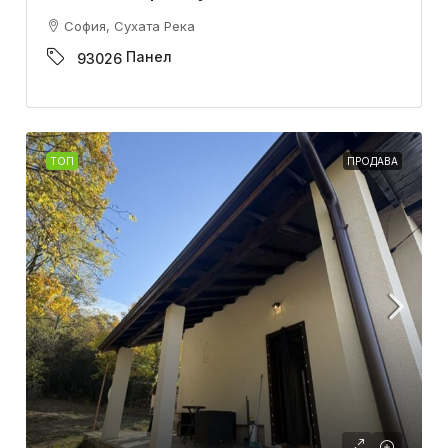
София, Сухата Река
Панел
93026
ТОП
ПРОДАВА