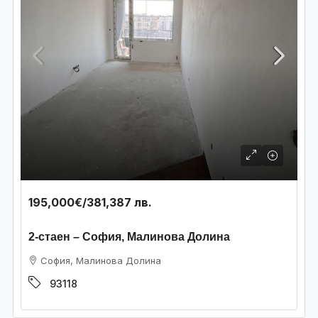
195,000€
/381,387 лв.
2-стаен – София, Малинова Долина
София, Малинова Долина
93118