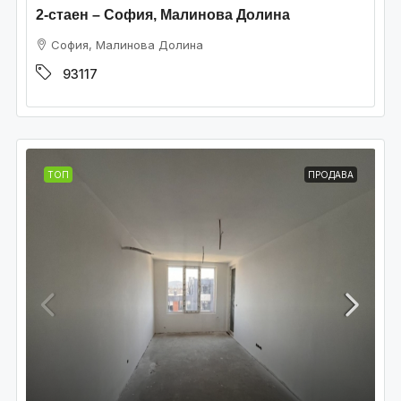
2-стаен – София, Малинова Долина
София, Малинова Долина
93117
ТОП
ПРОДАВА