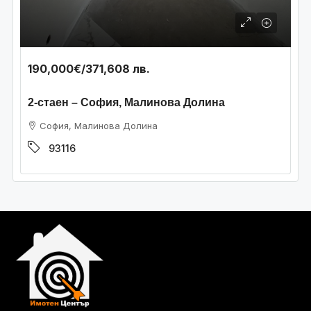
190,000€
/371,608 лв.
2-стаен – София, Малинова Долина
София, Малинова Долина
93116