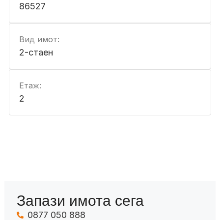
86527
Вид имот:
2-стаен
Етаж:
2
Запази имота сега
0877 050 888