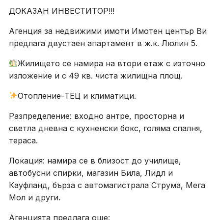
ДОКАЗАН ИНВЕСТИТОР!!!
Агенция за недвижими имоти Имотен център Ви
предлага двустаен апартамент в ж.к. Люлин 5.
Жилището се намира на втори етаж с източно
изложение и с 49 кв. чиста жилищна площ.
Отопление-ТЕЦ и климатици.
Разпределение: входно антре, просторна и
светла дневна с кухненски бокс, голяма спалня,
тераса.
Локация: намира се в близост до училище,
автобусни спирки, магазин Била, Лидл и
Кауфланд, бърза с автомагистрала Струма, Мега
Мол и други.
Агенцията предлага още: