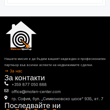
Нашата мисия е да бъдем вашият надежден и професионален
партньор във всички аспекти на недвижимите сделки.
За нас
За контакти
+359 877 050 888
office@imoten-center.com
гр. София, бул. „Симеоновско шосе“ 93Б, eт. 7
Последвайте ни