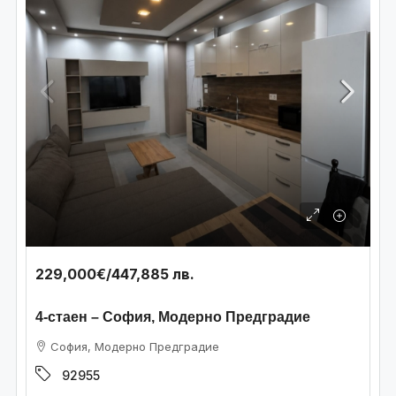
229,000€
/447,885 лв.
4-стаен – София, Модерно Предградие
София, Модерно Предградие
92955