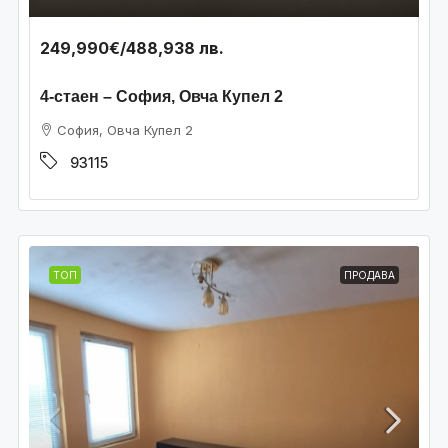
249,990€
/488,938 лв.
4-стаен – София, Овча Купел 2
София, Овча Купел 2
93115
ТОП
ПРОДАВА