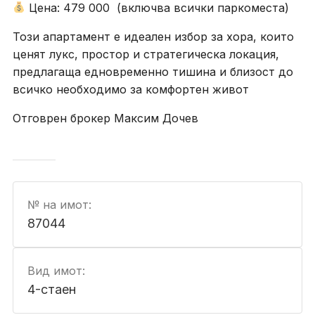
Цена: 479 000 (включва всички паркоместа)
Този апартамент е идеален избор за хора, които
ценят лукс, простор и стратегическа локация,
предлагаща едновременно тишина и близост до
всичко необходимо за комфортен живот
Отговрен брокер Максим Дочев
№ на имот:
87044
Вид имот:
4-стаен