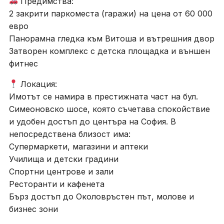
Предимства:
2 закрити паркоместа (гаражи) на цена от 60 000
евро
Панорамна гледка към Витоша и вътрешния двор
Затворен комплекс с детска площадка и външен
фитнес
Локация:
Имотът се намира в престижната част на бул.
Симеоновско шосе, която съчетава спокойствие
и удобен достъп до центъра на София. В
непосредствена близост има:
Супермаркети, магазини и аптеки
Училища и детски градини
Спортни центрове и зали
Ресторанти и кафенета
Бърз достъп до Околовръстен път, молове и
бизнес зони