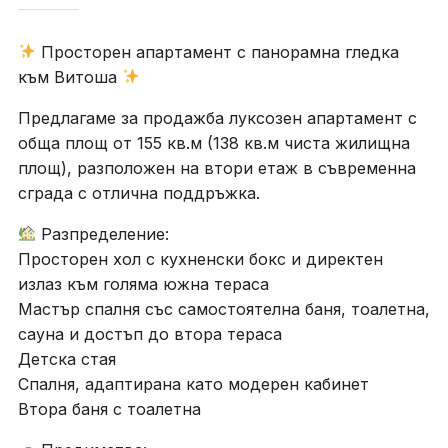
Просторен апартамент с панорамна гледка
към Витоша
Предлагаме за продажба луксозен апартамент с
обща площ от 155 кв.м (138 кв.м чиста жилищна
площ), разположен на втори етаж в съвременна
сграда с отлична поддръжка.
Разпределение:
Просторен хол с кухненски бокс и директен
излаз към голяма южна тераса
Мастър спалня със самостоятелна баня, тоалетна,
сауна и достъп до втора тераса
Детска стая
Спалня, адаптирана като модерен кабинет
Втора баня с тоалетна