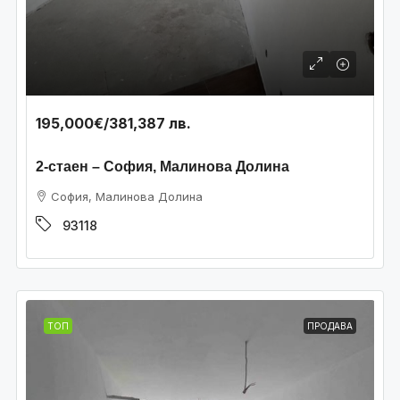
195,000€
/381,387 лв.
2-стаен – София, Малинова Долина
София, Малинова Долина
93118
ТОП
ПРОДАВА