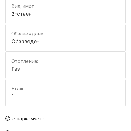
Вид имот:
2-стаен
Обзавеждане:
Обзаведен
Отопление:
Газ
Етаж:
1
с паркомясто