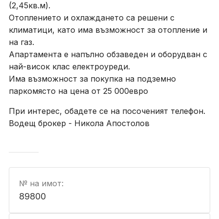
(2,45кв.м).
Отоплението и охлаждането са решени с
климатици, като има възможност за отопление и
на газ.
Апартамента е напълно обзаведен и оборудван с
най-висок клас електроуреди.
Има възможност за покупка на подземно
паркомясто на цена от 25 000евро
При интерес, обадете се на посоченият телефон.
Водещ брокер - Никола Апостолов
№ на имот:
89800