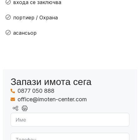
входа се заключва
портиер / Охрана
асансьор
Запази имота сега
0877 050 888
office@imoten-center.com