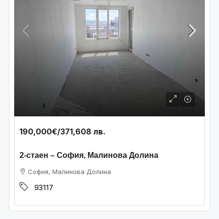
190,000€
/371,608 лв.
2-стаен – София, Малинова Долина
София, Малинова Долина
93117