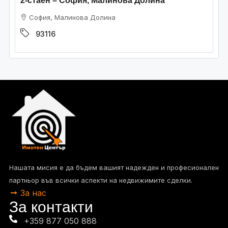
2-стаен – София, Малинова Долина
София, Малинова Долина
93116
Нашата мисия е да бъдем вашият надежден и професионален
партньор във всички аспекти на недвижимите сделки.
За нас
За контакти
+359 877 050 888