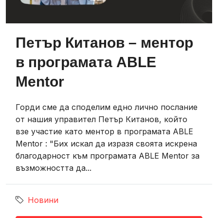
Петър Китанов – ментор
в програмата ABLE
Mentor
Горди сме да споделим едно лично послание
от нашия управител Петър Китанов, който
взе участие като ментор в програмата ABLE
Mentor : "Бих искал да изразя своята искрена
благодарност към програмата ABLE Mentor за
възможността да...
Новини