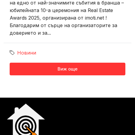
на едно от най-значимите събития в бранша –
юбилейната 10-а церемония на Real Estate
Awards 2025, организирана от imoti.net !
Благодарим от сърце на организаторите за
доверието и за...
Новини
Виж още